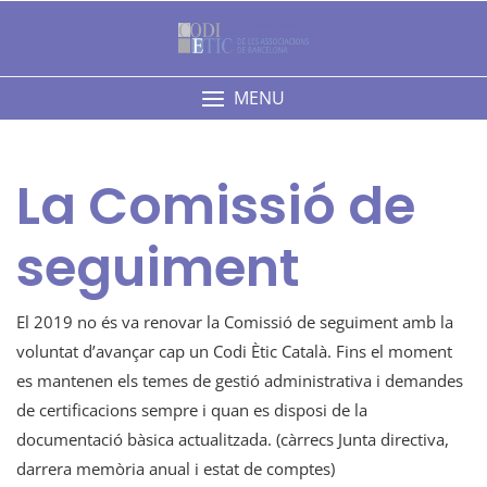
Skip
to
content
MENU
La Comissió de
seguiment
El 2019 no és va renovar la Comissió de seguiment amb la
voluntat d’avançar cap un Codi Ètic Català. Fins el moment
es mantenen els temes de gestió administrativa i demandes
de certificacions sempre i quan es disposi de la
documentació bàsica actualitzada. (càrrecs Junta directiva,
darrera memòria anual i estat de comptes)