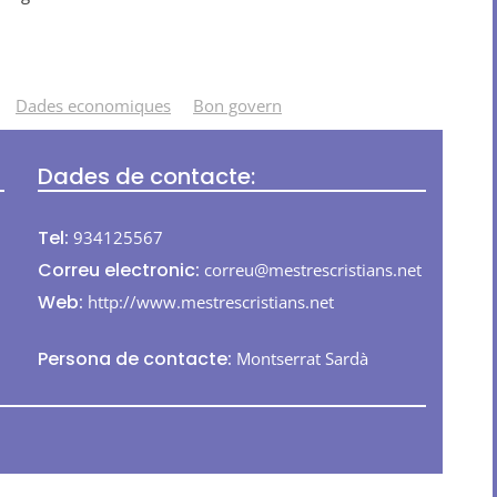
Dades economiques
Bon govern
Dades de contacte:
Tel:
934125567
Correu electronic:
correu@mestrescristians.net
Web:
http://www.mestrescristians.net
Persona de contacte:
Montserrat Sardà