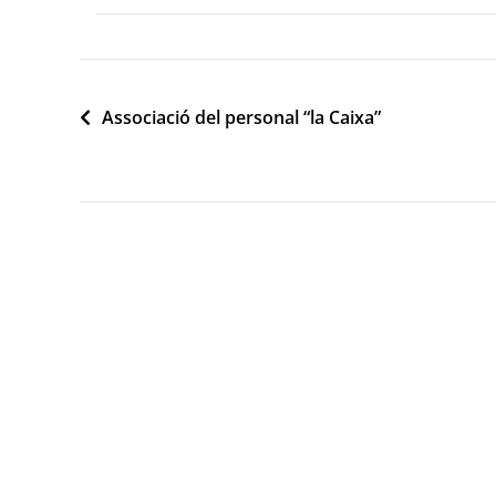
Navegació
Associació del personal “la Caixa”
d'entrades