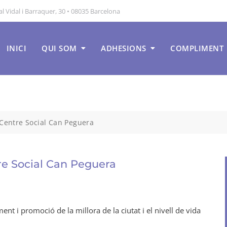
 Vidal i Barraquer, 30 • 08035 Barcelona
INICI
QUI SOM
ADHESIONS
COMPLIMENT
 Centre Social Can Peguera
re Social Can Peguera
ent i promoció de la millora de la ciutat i el nivell de vida