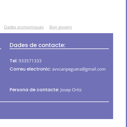
Dades economiques
Bon govern
Dades de contacte:
Tel:
933571333
Correu electronic:
avvcanpeguera@gmail.com
Persona de contacte:
Josep Ortiz