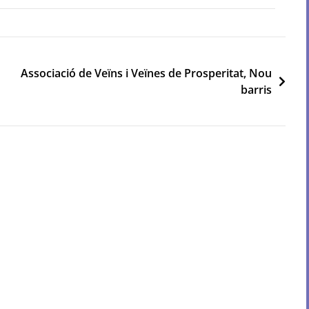
Associació de Veïns i Veïnes de Prosperitat, Nou
barris