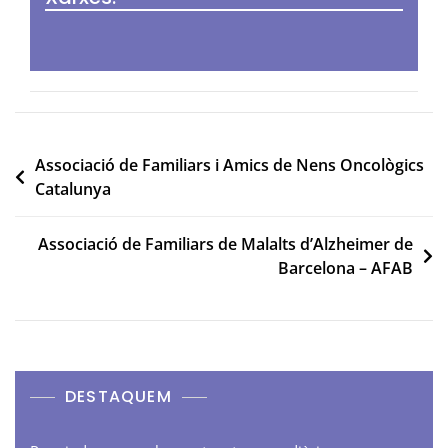
Navegació
Associació de Familiars i Amics de Nens Oncològics
Catalunya
d'entrades
Associació de Familiars de Malalts d’Alzheimer de
Barcelona – AFAB
DESTAQUEM