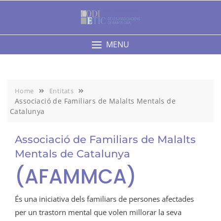
Skip
to
content
MENU
Home
Entitats
Associació de Familiars de Malalts Mentals de
Catalunya
Associació de Familiars de Malalts
Mentals de Catalunya
(AFAMMCA)
És una iniciativa dels familiars de persones afectades
per un trastorn mental que volen millorar la seva