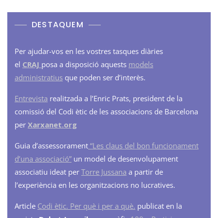
DESTAQUEM
Per ajudar-vos en les vostres tasques diàries
el
CRAJ
posa a disposició aquests
models
administratius
que poden ser d’interès.
Entrevista
realitzada a l’Enric Prats, president de la
comissió del Codi ètic de les associacions de Barcelona
per
Xarxanet.org
Guia d’assessorament
“Les claus del bon funcionament
d’una associació”
un model de desenvolupament
associatiu ideat per
Torre Jussana
a partir de
l’experiència en les organitzacions no lucratives.
Article
Codi ètic. Per què i per a què.
publicat en la