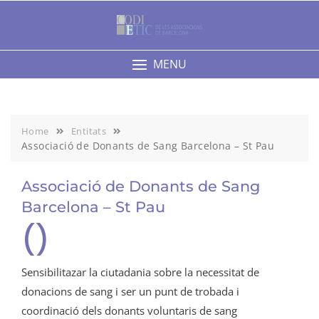
Skip
to
content
MENU
Home
Entitats
Associació de Donants de Sang Barcelona – St Pau
Associació de Donants de Sang
Barcelona – St Pau
()
Sensibilitazar la ciutadania sobre la necessitat de
donacions de sang i ser un punt de trobada i
coordinació dels donants voluntaris de sang