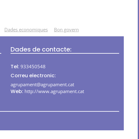
Dades economiques
Bon govern
Dades de contacte:
Tel:
933450548
Correu electronic:
agrupament@agrupament.cat
Web:
http://www.agrupament.cat