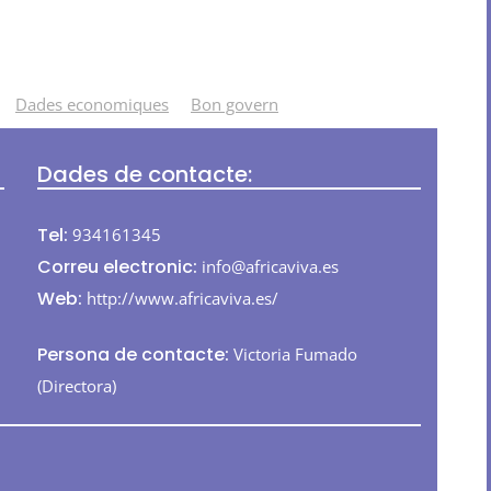
Dades economiques
Bon govern
Dades de contacte:
Tel:
934161345
Correu electronic:
info@africaviva.es
Web:
http://www.africaviva.es/
Persona de contacte:
Victoria Fumado
(Directora)